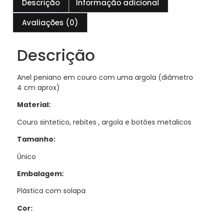
Descrição
Informação adicional
Avaliações (0)
Descrição
Anel peniano em couro com uma argola (diâmetro
4 cm aprox)
Material:
Couro sintetico, rebites , argola e botões metalicos
Tamanho:
Único
Embalagem:
Plástica com solapa
Cor: