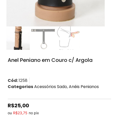
Anel Peniano em Couro c/ Argola
Cód:
1258
Categorias
Acessórios Sado
,
Anéis Penianos
R$
25,00
ou
R$
23,75
no pix