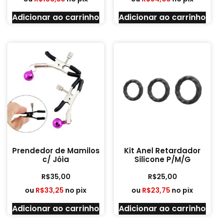
Adicionar ao carrinho
Adicionar ao carrinho
Prendedor de Mamilos
Kit Anel Retardador
c/ Jóia
Silicone P/M/G
R$
35,00
R$
25,00
ou
R$
33,25
no pix
ou
R$
23,75
no pix
Adicionar ao carrinho
Adicionar ao carrinho