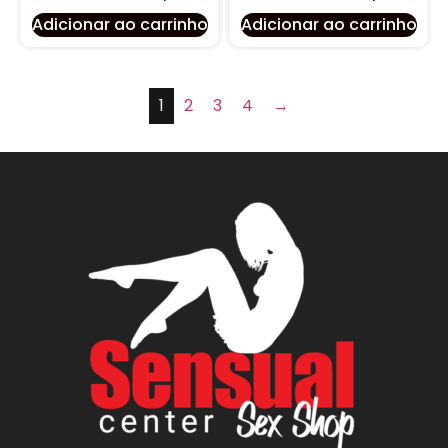
Adicionar ao carrinho
Adicionar ao carrinho
1
2
3
4
→