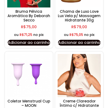
Bruma Pélvica
Chama de Luxo Love
Aromática By Deborah
Lux Vela p/ Massagem
Secco
Hidratante 30g
R$
75,00
R$
79,00
ou
R$
71,25
no pix
ou
R$
75,05
no pix
Adicionar ao carrinho
Adicionar ao carrinho
Coletor Menstrual Cup
Creme Clareador
– MOON
Íntimo c/ Hidratante