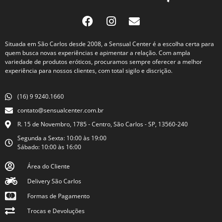
Situada em São Carlos desde 2008, a Sensual Center é a escolha certa para
quem busca novas experiências e apimentar a relação. Com ampla
variedade de produtos eróticos, procuramos sempre oferecer a melhor
experiência para nossos clientes, com total sigilo e discrição.
(16) 9 9240.1660
contato@sensualcenter.com.br
R. 15 de Novembro, 1785 - Centro, São Carlos - SP, 13560-240
Segunda a Sexta: 10:00 às 19:00
Sábado: 10:00 às 16:00
Área do Cliente
Delivery São Carlos
Formas de Pagamento
Trocas e Devoluções