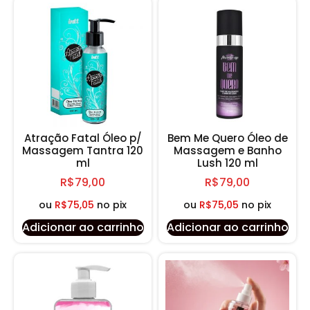
Atração Fatal Óleo p/
Bem Me Quero Óleo de
Massagem Tantra 120
Massagem e Banho
ml
Lush 120 ml
R$
79,00
R$
79,00
ou
R$
75,05
no pix
ou
R$
75,05
no pix
Adicionar ao carrinho
Adicionar ao carrinho