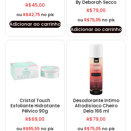
By Deborah Secco
R$
45,00
R$
79,00
ou
R$
42,75
no pix
ou
R$
75,05
no pix
Adicionar ao carrinho
Adicionar ao carrinho
Cristal Touch
Desodorante Intimo
Esfoliante Hidratante
Afrodisíaco Cheiro
Pélvico 90g
Dela 166 ml
R$
69,00
R$
79,00
ou
R$
65,55
no pix
ou
R$
75,05
no pix