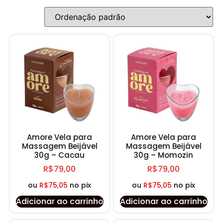
Amore Vela para
Amore Vela para
Massagem Beijável
Massagem Beijável
30g – Cacau
30g – Momozin
R$
79,00
R$
79,00
ou
R$
75,05
no pix
ou
R$
75,05
no pix
Adicionar ao carrinho
Adicionar ao carrinho