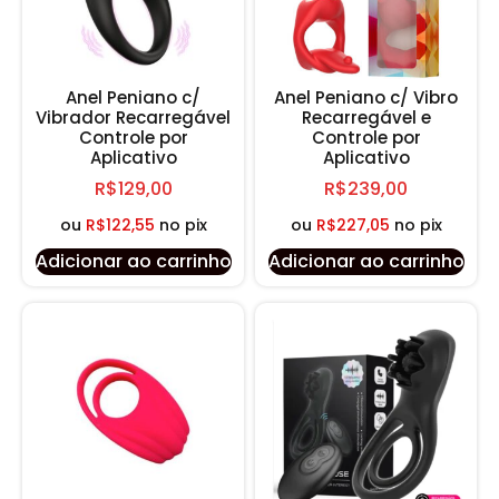
Anel Peniano c/
Anel Peniano c/ Vibro
Vibrador Recarregável
Recarregável e
Controle por
Controle por
Aplicativo
Aplicativo
R$
129,00
R$
239,00
ou
R$
122,55
no pix
ou
R$
227,05
no pix
Adicionar ao carrinho
Adicionar ao carrinho