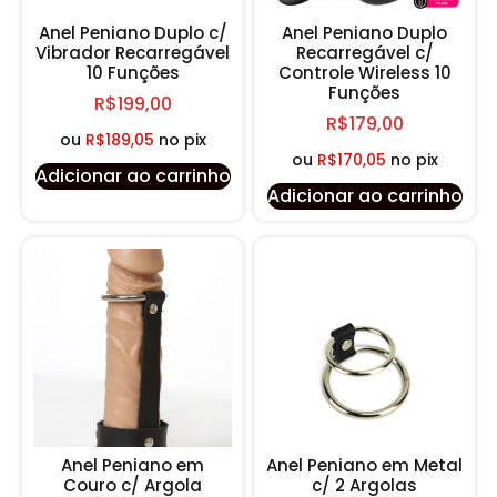
Anel Peniano Duplo c/
Anel Peniano Duplo
Vibrador Recarregável
Recarregável c/
10 Funções
Controle Wireless 10
Funções
R$
199,00
R$
179,00
ou
R$
189,05
no pix
ou
R$
170,05
no pix
Adicionar ao carrinho
Adicionar ao carrinho
Anel Peniano em
Anel Peniano em Metal
Couro c/ Argola
c/ 2 Argolas