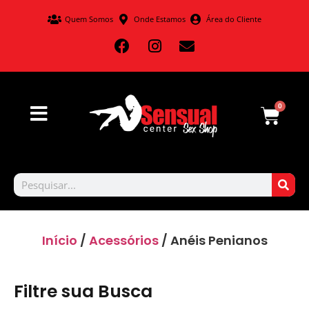
Quem Somos
Onde Estamos
Área do Cliente
0
Início
/
Acessórios
/ Anéis Penianos
Filtre sua Busca