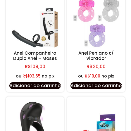
Anel Companheiro
Anel Peniano c/
Duplo Anel – Moses
Vibrador
R$
109,00
R$
20,00
ou
R$
103,55
no pix
ou
R$
19,00
no pix
Adicionar ao carrinho
Adicionar ao carrinho