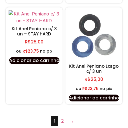
Kit Anel Peniano c/ 3
un – STAY HARD
R$
25,00
ou
R$
23,75
no pix
Adicionar ao carrinho
Kit Anel Peniano Largo
c/ 3 un
R$
25,00
ou
R$
23,75
no pix
Adicionar ao carrinho
1
2
→