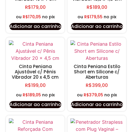
R$
179,00
R$
189,00
ou
R$
170,05
no pix
ou
R$
179,55
no pix
Adicionar ao carrinho
Adicionar ao carrinho
Cinta Peniana
Cinta Peniana Estilo
Ajustável c/ Pênis
Short em Silicone c/
Vibrador 20 x 4,5 cm
Aberturas
R$
199,00
R$
399,00
ou
R$
189,05
no pix
ou
R$
379,05
no pix
Adicionar ao carrinho
Adicionar ao carrinho