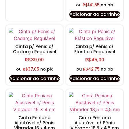
ou
R$
141,55
no pix
Adicionar ao carrinho
Cinta p/ Pênis c/
Cinta p/ Pênis c/
Cadarço Regulável
Elástico Regulável
R$
39,00
R$
45,00
ou
R$
37,05
no pix
ou
R$
42,75
no pix
Adicionar ao carrinho
Adicionar ao carrinho
Cinta Peniana
Cinta Peniana
Ajustável c/ Pênis
Ajustável c/ Pênis
Vibrador 16 x 4 cm
Vibrador 18,5 x 4,5 cm