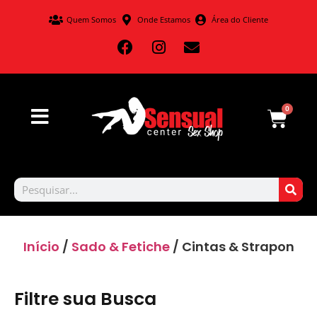
Quem Somos
Onde Estamos
Área do Cliente
0
Início
/
Sado & Fetiche
/ Cintas & Strapon
Filtre sua Busca