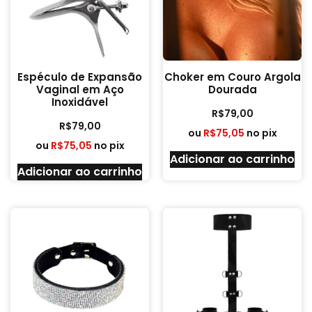
Espéculo de Expansão
Choker em Couro Argola
Vaginal em Aço
Dourada
Inoxidável
R$
79,00
R$
79,00
ou
R$
75,05
no pix
ou
R$
75,05
no pix
Adicionar ao carrinho
Adicionar ao carrinho