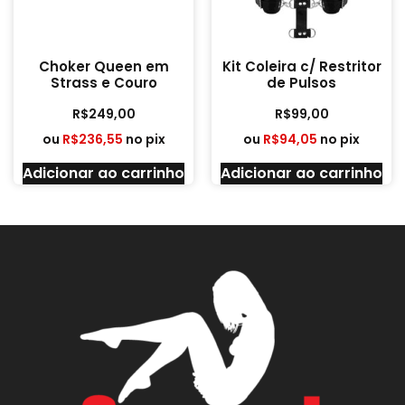
Choker Queen em
Kit Coleira c/ Restritor
Strass e Couro
de Pulsos
R$
249,00
R$
99,00
ou
R$
236,55
no pix
ou
R$
94,05
no pix
Adicionar ao carrinho
Adicionar ao carrinho