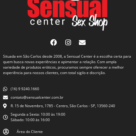
Situada em São Carlos desde 2008, a Sensual Center é a escolha certa para
quem busca novas experiências e apimentar a relação. Com ampla
variedade de produtos eróticos, procuramos sempre oferecer a melhor
experiência para nossos clientes, com total sigilo e discrição.
(16) 9 9240.1660
contato@sensualcenter.com.br
R. 15 de Novembro, 1785 - Centro, São Carlos - SP, 13560-240
Segunda a Sexta: 10:00 às 19:00
Sábado: 10:00 às 16:00
Área do Cliente