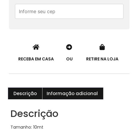
RECEBA EM CASA
OU
RETIRE NA LOJA
Descrição
Informação adicional
Descrição
Tamanho: 10mt