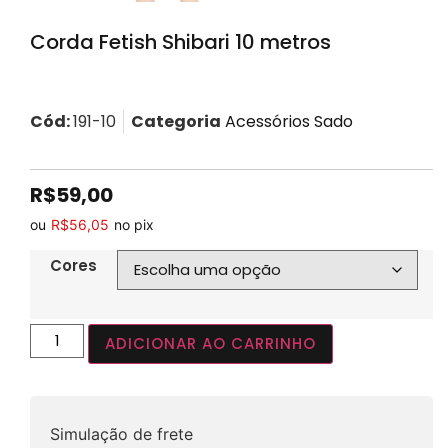
Corda Fetish Shibari 10 metros
Cód:
191-10
Categoria
Acessórios Sado
R$
59,00
ou
R$
56,05
no pix
Cores
ADICIONAR AO CARRINHO
Simulação de frete