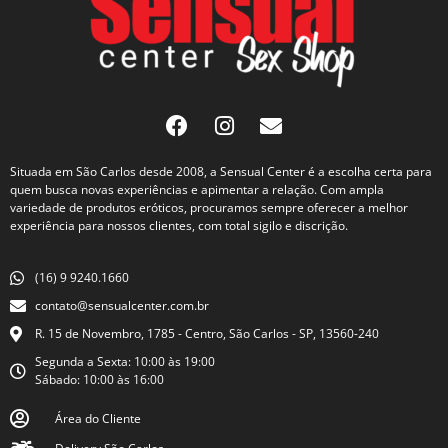
Situada em São Carlos desde 2008, a Sensual Center é a escolha certa para
quem busca novas experiências e apimentar a relação. Com ampla
variedade de produtos eróticos, procuramos sempre oferecer a melhor
experiência para nossos clientes, com total sigilo e discrição.
(16) 9 9240.1660
contato@sensualcenter.com.br
R. 15 de Novembro, 1785 - Centro, São Carlos - SP, 13560-240
Segunda a Sexta: 10:00 às 19:00
Sábado: 10:00 às 16:00
Área do Cliente