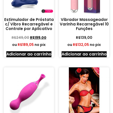
Estimulador de Próstata
Vibrador Massageador
c/ Vibro Recarregável e
Varinha Recarregável 10
Controle por Aplicativo
Funções
R$
249,00
R$
199,00
R$
139,00
ou
R$
189,05
no pix
ou
R$
132,05
no pix
Adicionar ao carrinho
Adicionar ao carrinho