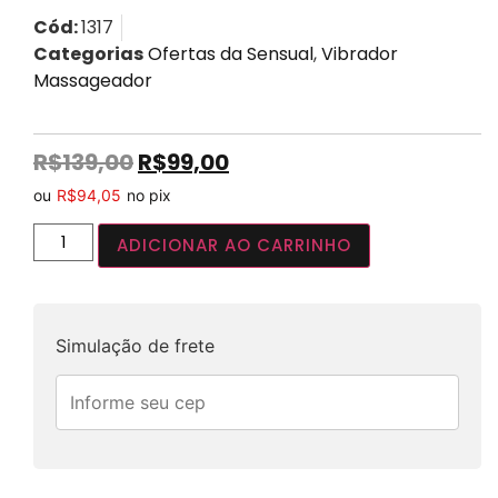
Cód:
1317
Categorias
Ofertas da Sensual
,
Vibrador
Massageador
R$
139,00
R$
99,00
ou
R$
94,05
no pix
ADICIONAR AO CARRINHO
Simulação de frete