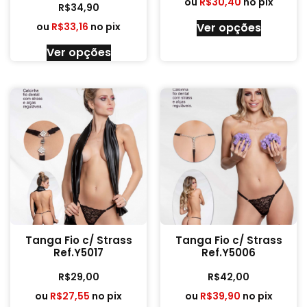
ou
R$
30,40
no pix
R$
34,90
ou
R$
33,16
no pix
Ver opções
Ver opções
Tanga Fio c/ Strass
Tanga Fio c/ Strass
Ref.Y5017
Ref.Y5006
R$
29,00
R$
42,00
ou
R$
27,55
no pix
ou
R$
39,90
no pix