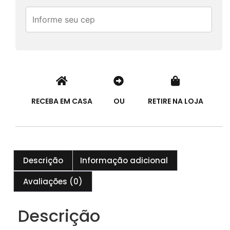
RECEBA EM CASA
OU
RETIRE NA LOJA
Descrição
Informação adicional
Avaliações (0)
Descrição