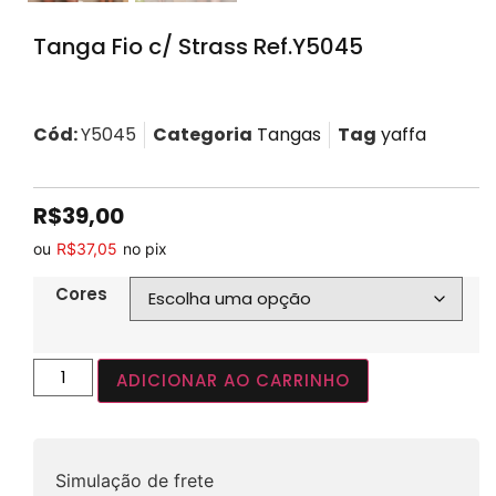
Tanga Fio c/ Strass Ref.Y5045
Cód:
Y5045
Categoria
Tangas
Tag
yaffa
R$
39,00
ou
R$
37,05
no pix
Cores
ADICIONAR AO CARRINHO
Simulação de frete