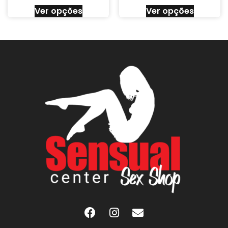
Ver opções
Ver opções