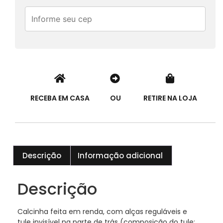
RECEBA EM CASA
OU
RETIRE NA LOJA
Descrição
Informação adicional
Descrição
Calcinha feita em renda, com alças reguláveis e
tule invisível na parte de trás (composição do tule: