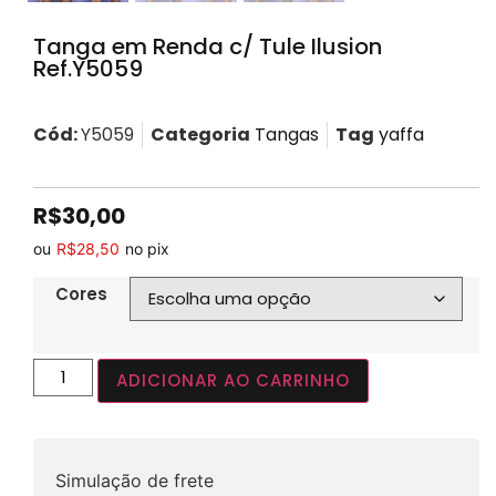
Tanga em Renda c/ Tule Ilusion
Ref.Y5059
Cód:
Y5059
Categoria
Tangas
Tag
yaffa
R$
30,00
ou
R$
28,50
no pix
Cores
ADICIONAR AO CARRINHO
Simulação de frete