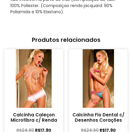
100% Poliester. (Composiçao renda jacquard: 90%
Poliamida e 10% Elastano).
Produtos relacionados
Calcinha Caleçon
Calcinha Fio Dental c/
Microfibra c/ Renda
Desenhos Corações
R$
24,90
R$
17,90
R$
24,90
R$
17,90