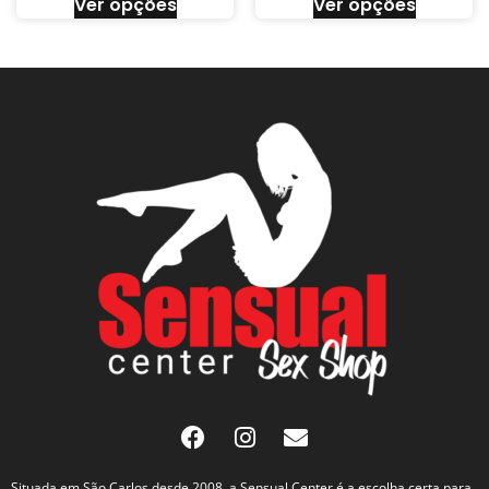
Ver opções
Ver opções
Situada em São Carlos desde 2008, a Sensual Center é a escolha certa para