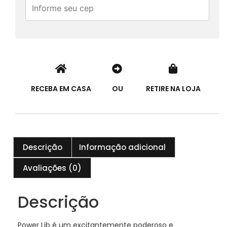
RECEBA EM CASA
OU
RETIRE NA LOJA
Descrição
Informação adicional
Avaliações (0)
Descrição
Power Lib é um excitantemente poderoso e