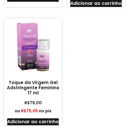
Adicionar ao carrinho
Toque da Virgem Gel
Adstringente Feminino
17 ml
R$
79,00
ou
R$
75,05
no pix
Adicionar ao carrinho