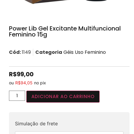
Power Lib Gel Excitante Multifuncional
Feminino 15g
Cód:
1149
Categoria
Géis Uso Feminino
R$
99,00
ou
R$
94,05
no pix
ADICIONAR AO CARRINHO
Simulação de frete