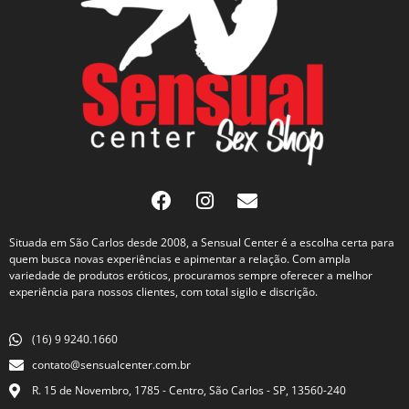
Situada em São Carlos desde 2008, a Sensual Center é a escolha certa para
quem busca novas experiências e apimentar a relação. Com ampla
variedade de produtos eróticos, procuramos sempre oferecer a melhor
experiência para nossos clientes, com total sigilo e discrição.
(16) 9 9240.1660
contato@sensualcenter.com.br
R. 15 de Novembro, 1785 - Centro, São Carlos - SP, 13560-240