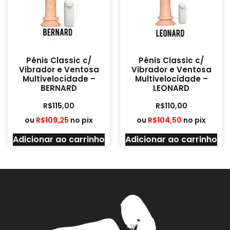
Pênis Classic c/
Pênis Classic c/
Vibrador e Ventosa
Vibrador e Ventosa
Multivelocidade –
Multivelocidade –
BERNARD
LEONARD
R$
115,00
R$
110,00
ou
R$
109,25
no pix
ou
R$
104,50
no pix
Adicionar ao carrinho
Adicionar ao carrinho