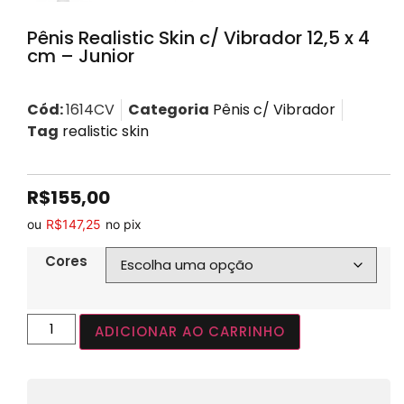
Pênis Realistic Skin c/ Vibrador 12,5 x 4
cm – Junior
Cód:
1614CV
Categoria
Pênis c/ Vibrador
Tag
realistic skin
R$
155,00
ou
R$
147,25
no pix
Cores
ADICIONAR AO CARRINHO