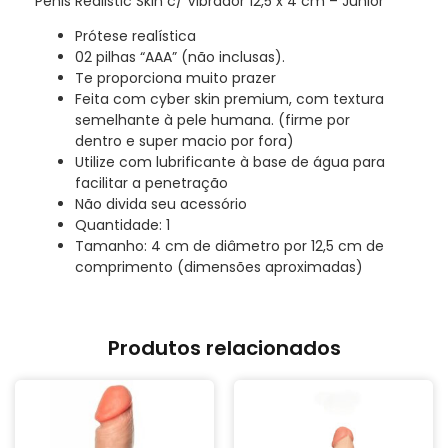
Pênis Realistic Skin c/ Vibrador 12,5 x 4 cm – Junior
Prótese realística
02 pilhas “AAA” (não inclusas).
Te proporciona muito prazer
Feita com cyber skin premium, com textura
semelhante à pele humana. (firme por
dentro e super macio por fora)
Utilize com lubrificante à base de água para
facilitar a penetração
Não divida seu acessório
Quantidade: 1
Tamanho: 4 cm de diâmetro por 12,5 cm de
comprimento (dimensões aproximadas)
Produtos relacionados