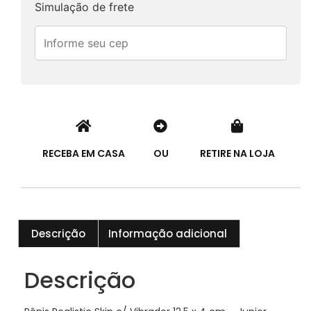
Simulação de frete
RECEBA EM CASA
OU
RETIRE NA LOJA
Descrição
Informação adicional
Descrição