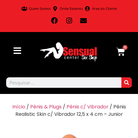
Quem Somos
Onde Estamos
Área do Cliente
0
Início
/
Pênis & Plugs
/
Pênis c/ Vibrador
/ Pênis
Realistic Skin c/ Vibrador 12,5 x 4 cm – Junior