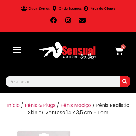
Quem Somos
Onde Estamos
Área do Cliente
0
Início
/
Pênis & Plugs
/
Pênis Maciço
/ Pênis Realistic
Skin c/ Ventosa 14 x 3,5 cm – Tom