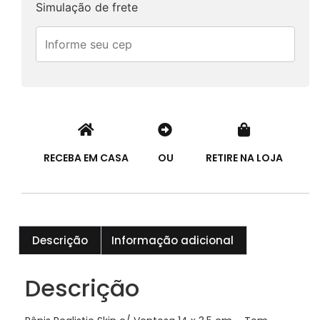
Simulação de frete
RECEBA EM CASA
OU
RETIRE NA LOJA
Descrição
Informação adicional
Descrição