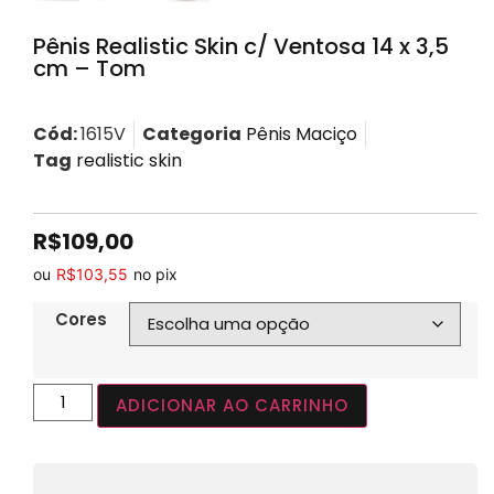
Pênis Realistic Skin c/ Ventosa 14 x 3,5
cm – Tom
Cód:
1615V
Categoria
Pênis Maciço
Tag
realistic skin
R$
109,00
ou
R$
103,55
no pix
Cores
ADICIONAR AO CARRINHO