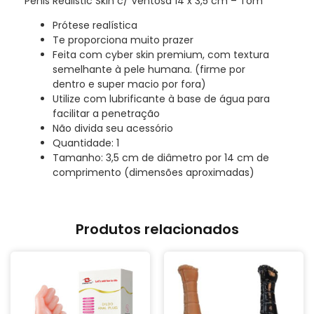
Pênis Realistic Skin c/ Ventosa 14 x 3,5 cm – Tom
Prótese realística
Te proporciona muito prazer
Feita com cyber skin premium, com textura
semelhante à pele humana. (firme por
dentro e super macio por fora)
Utilize com lubrificante à base de água para
facilitar a penetração
Não divida seu acessório
Quantidade: 1
Tamanho: 3,5 cm de diâmetro por 14 cm de
comprimento (dimensões aproximadas)
Produtos relacionados