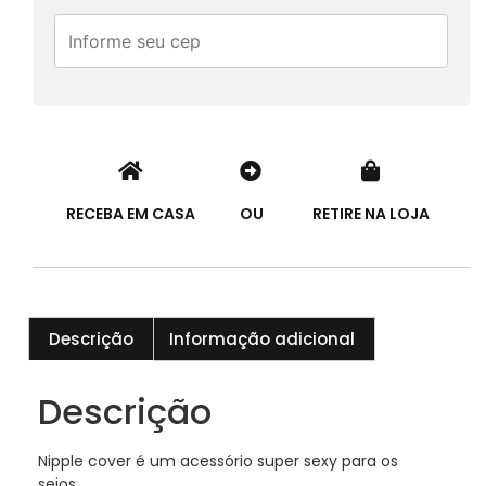
RECEBA EM CASA
OU
RETIRE NA LOJA
Descrição
Informação adicional
Descrição
Nipple cover é um acessório super sexy para os
seios.