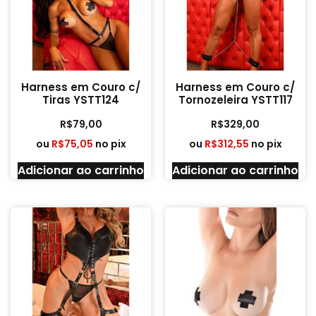
Harness em Couro c/
Harness em Couro c/
Tiras YSTT124
Tornozeleira YSTT117
R$
79,00
R$
329,00
ou
R$
75,05
no pix
ou
R$
312,55
no pix
Adicionar ao carrinho
Adicionar ao carrinho