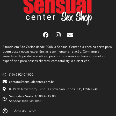
Situada em São Carlos desde 2008, a Sensual Center é a escolha certa para
quem busca novas experiências e apimentar a relação. Com ampla
variedade de produtos eróticos, procuramos sempre oferecer a melhor
experiência para nossos clientes, com total sigilo e discrição.
(16) 9 9240.1660
contato@sensualcenter.com.br
R. 15 de Novembro, 1785 - Centro, São Carlos - SP, 13560-240
Segunda a Sexta: 10:00 às 19:00
Sábado: 10:00 às 16:00
Área do Cliente