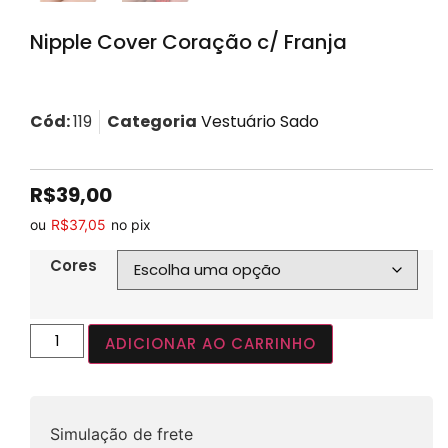
Nipple Cover Coração c/ Franja
Cód:
119
Categoria
Vestuário Sado
R$
39,00
ou
R$
37,05
no pix
Cores
ADICIONAR AO CARRINHO
Simulação de frete