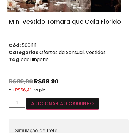
Mini Vestido Tomara que Caia Florido
Cód:
5001111
Categorias
Ofertas da Sensual
,
Vestidos
Tag
baci lingerie
R$
99,90
R$
69,90
ou
R$
66,41
no pix
ADICIONAR AO CARRINHO
Simulação de frete