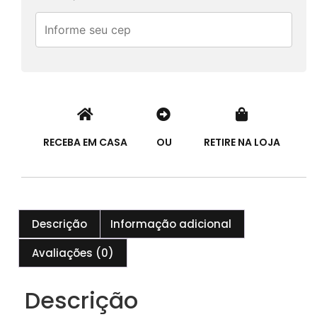
RECEBA EM CASA
OU
RETIRE NA LOJA
Descrição
Informação adicional
Avaliações (0)
Descrição