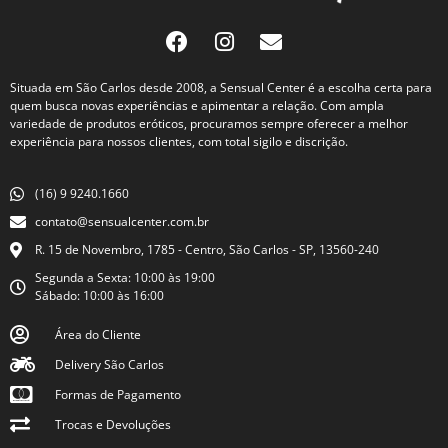
Situada em São Carlos desde 2008, a Sensual Center é a escolha certa para
quem busca novas experiências e apimentar a relação. Com ampla
variedade de produtos eróticos, procuramos sempre oferecer a melhor
experiência para nossos clientes, com total sigilo e discrição.
(16) 9 9240.1660
contato@sensualcenter.com.br
R. 15 de Novembro, 1785 - Centro, São Carlos - SP, 13560-240
Segunda a Sexta: 10:00 às 19:00
Sábado: 10:00 às 16:00
Área do Cliente
Delivery São Carlos
Formas de Pagamento
Trocas e Devoluções