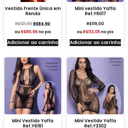
Vestido Frente Única em
Mini vestido Yaffa
Renda
Ref.Y6017
R$
121,90
R$
84,90
R$
119,00
ou
R$
80,66
no pix
ou
R$
113,05
no pix
Adicionar ao carrinho
Adicionar ao carrinho
Mini Vestido Yaffa
Mini Vestido Yaffa
Ref.Y6161
Ref.Y3302