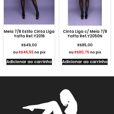
Meia 7/8 Estilo Cinta Liga
Cinta Liga c/ Meia 7/8
Yaffa Ref.Y2016
Yaffa Ref.Y2050N
R$
49,00
R$
85,00
ou
R$
46,55
no pix
ou
R$
80,75
no pix
Adicionar ao carrinho
Adicionar ao carrinho