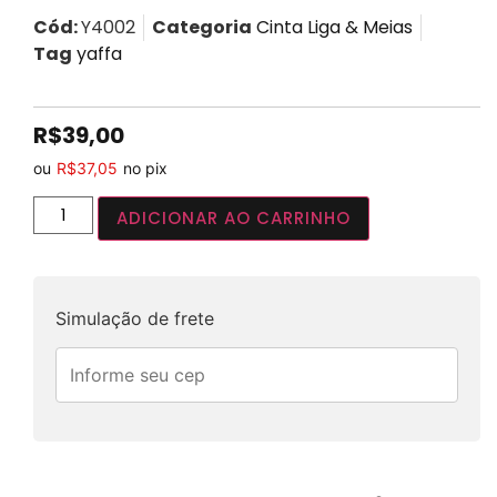
Cód:
Y4002
Categoria
Cinta Liga & Meias
Tag
yaffa
R$
39,00
ou
R$
37,05
no pix
ADICIONAR AO CARRINHO
Simulação de frete