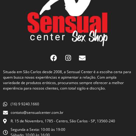
Situada em São Carlos desde 2008, a Sensual Center é a escolha certa para
quem busca novas experiências e apimentar a relação. Com ampla
variedade de produtos eróticos, procuramos sempre oferecer a melhor
experiência para nossos clientes, com total sigilo e discrição.
(16) 9 9240.1660
contato@sensualcenter.com.br
R. 15 de Novembro, 1785 - Centro, São Carlos - SP, 13560-240
Segunda a Sexta: 10:00 às 19:00
Sábado: 10:00 às 16:00