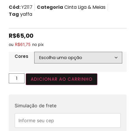
Cód:
Y2117
Categoria
Cinta Liga & Meias
Tag
yaffa
R$
65,00
ou
R$
61,75
no pix
Cores
ADICIONAR AO CARRINHO
Simulação de frete