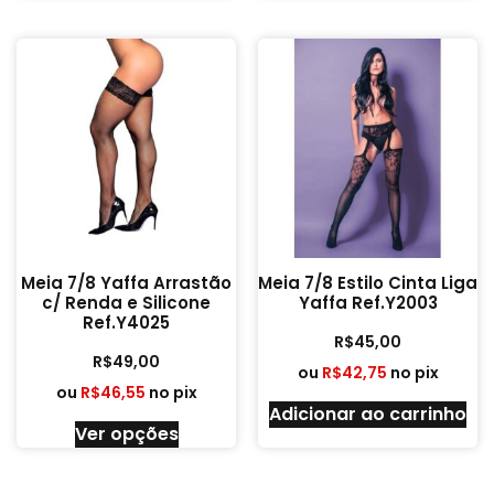
Meia 7/8 Yaffa Arrastão
Meia 7/8 Estilo Cinta Liga
c/ Renda e Silicone
Yaffa Ref.Y2003
Ref.Y4025
R$
45,00
R$
49,00
ou
R$
42,75
no pix
ou
R$
46,55
no pix
Adicionar ao carrinho
Ver opções