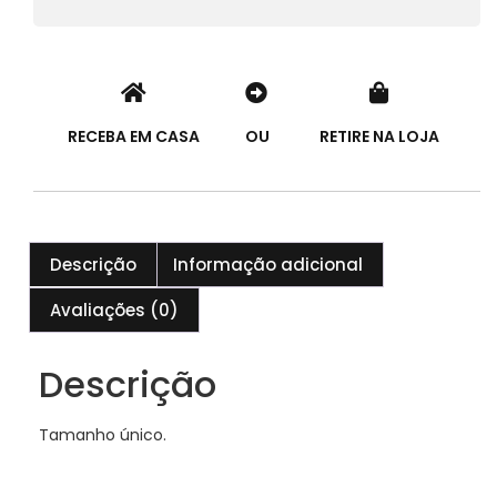
RECEBA EM CASA
OU
RETIRE NA LOJA
Descrição
Informação adicional
Avaliações (0)
Descrição
Tamanho único.