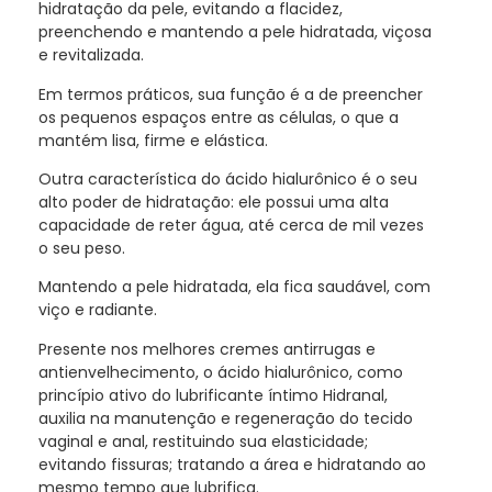
hidratação da pele, evitando a flacidez,
preenchendo e mantendo a pele hidratada, viçosa
e revitalizada.
Em termos práticos, sua função é a de preencher
os pequenos espaços entre as células, o que a
mantém lisa, firme e elástica.
Outra característica do ácido hialurônico é o seu
alto poder de hidratação: ele possui uma alta
capacidade de reter água, até cerca de mil vezes
o seu peso.
Mantendo a pele hidratada, ela fica saudável, com
viço e radiante.
Presente nos melhores cremes antirrugas e
antienvelhecimento, o ácido hialurônico, como
princípio ativo do lubrificante íntimo Hidranal,
auxilia na manutenção e regeneração do tecido
vaginal e anal, restituindo sua elasticidade;
evitando fissuras; tratando a área e hidratando ao
mesmo tempo que lubrifica.