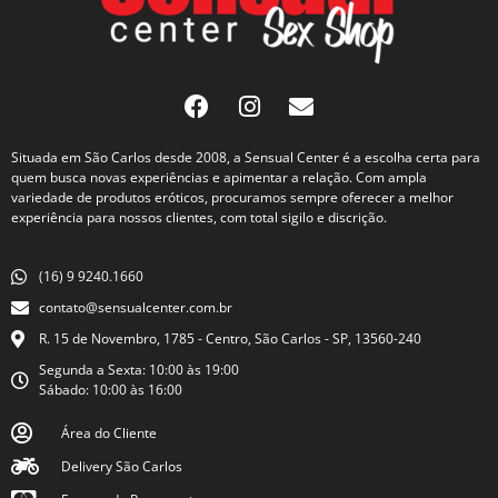
Situada em São Carlos desde 2008, a Sensual Center é a escolha certa para
quem busca novas experiências e apimentar a relação. Com ampla
variedade de produtos eróticos, procuramos sempre oferecer a melhor
experiência para nossos clientes, com total sigilo e discrição.
(16) 9 9240.1660
contato@sensualcenter.com.br
R. 15 de Novembro, 1785 - Centro, São Carlos - SP, 13560-240
Segunda a Sexta: 10:00 às 19:00
Sábado: 10:00 às 16:00
Área do Cliente
Delivery São Carlos