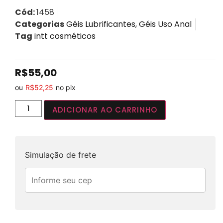
Cód:
1458
Categorias
Géis Lubrificantes
,
Géis Uso Anal
Tag
intt cosméticos
R$
55,00
ou
R$
52,25
no pix
ADICIONAR AO CARRINHO
Simulação de frete