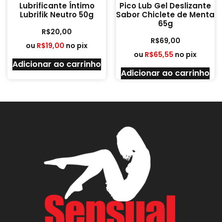
Lubrificante Íntimo
Pico Lub Gel Deslizante
Lubrifik Neutro 50g
Sabor Chiclete de Menta
65g
R$
20,00
R$
69,00
ou
R$
19,00
no pix
ou
R$
65,55
no pix
Adicionar ao carrinho
Adicionar ao carrinho