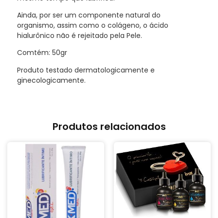
Ainda, por ser um componente natural do
organismo, assim como o colágeno, o ácido
hialurônico não é rejeitado pela Pele.
Comtém: 50gr
Produto testado dermatologicamente e
ginecologicamente.
Produtos relacionados