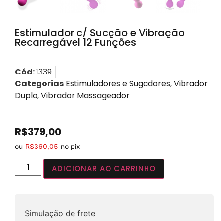
Estimulador c/ Sucção e Vibração
Recarregável 12 Funções
Cód:
1339
Categorias
Estimuladores e Sugadores
,
Vibrador
Duplo
,
Vibrador Massageador
R$
379,00
ou
R$
360,05
no pix
ADICIONAR AO CARRINHO
Simulação de frete