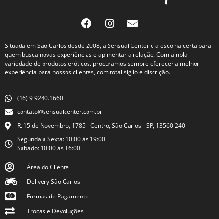
Situada em São Carlos desde 2008, a Sensual Center é a escolha certa para
quem busca novas experiências e apimentar a relação. Com ampla
variedade de produtos eróticos, procuramos sempre oferecer a melhor
experiência para nossos clientes, com total sigilo e discrição.
(16) 9 9240.1660
contato@sensualcenter.com.br
R. 15 de Novembro, 1785 - Centro, São Carlos - SP, 13560-240
Segunda a Sexta: 10:00 às 19:00
Sábado: 10:00 às 16:00
Área do Cliente
Delivery São Carlos
Formas de Pagamento
Trocas e Devoluções