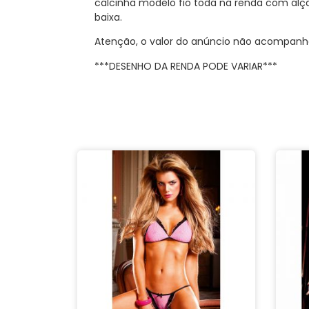
calcinha modelo fio toda na renda com alça
baixa.
Atenção, o valor do anúncio não acompanha
***DESENHO DA RENDA PODE VARIAR***