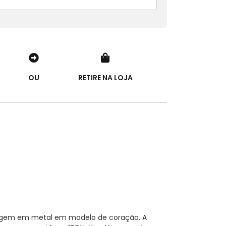
OU
RETIRE NA LOJA
gulagem em metal em modelo de coração. A