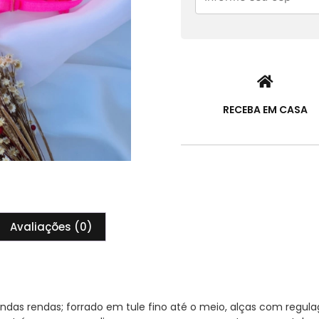
RECEBA EM CASA
Avaliações (0)
lindas rendas; forrado em tule fino até o meio, alças com re