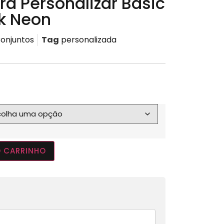
ra Personalizar Basic
k Neon
onjuntos
Tag
personalizada
O CARRINHO