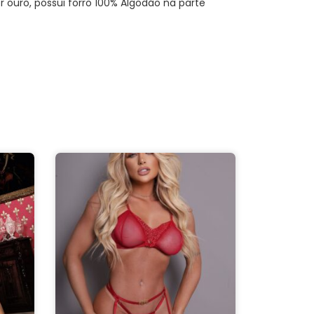
 ouro, possui forro 100% Algodão na parte