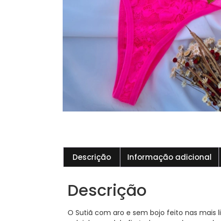
Descrição
Informação adicional
Descrição
O Sutiã com aro e sem bojo feito nas mais 