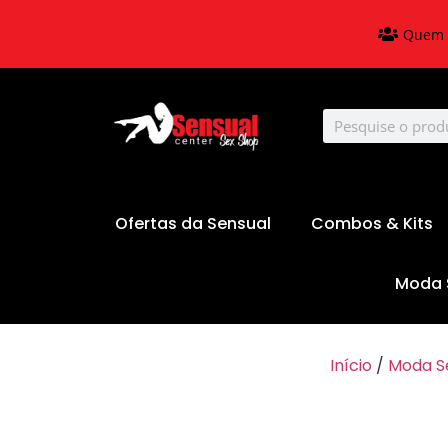
Quem 
Ofertas da Sensual
Combos & Kits
Moda 
Início
/
Moda S