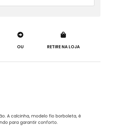
OU
RETIRE NA LOJA
o. A calcinha, modelo fio borboleta, é
undo para garantir conforto.