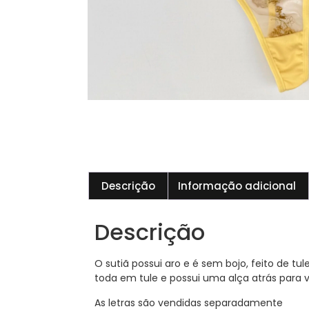
Descrição
Informação adicional
Descrição
O sutiã possui aro e é sem bojo, feito de t
toda em tule e possui uma alça atrás para vo
As letras são vendidas separadamente