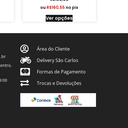
ou
R$
160,55
no pix
Ver opções
Área do Cliente
.br
Delivery São Carlos
entro,
Formas de Pagamento
9:00
Trocas e Devoluções