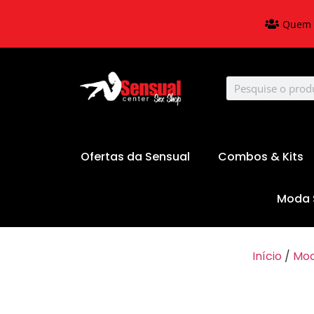
Quem 
Ofertas da Sensual
Combos & Kits
Moda 
Início
/
Mod