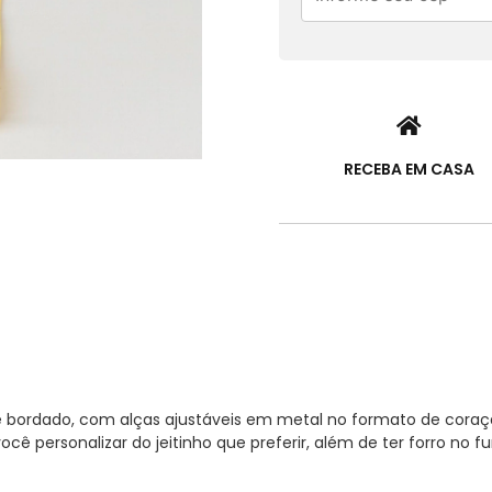
RECEBA EM CASA
ule bordado, com alças ajustáveis em metal no formato de coraçã
cê personalizar do jeitinho que preferir, além de ter forro no f