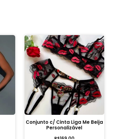
Conjunto c/ Cinta Liga Me Beija
Personalizável
R$
169,00