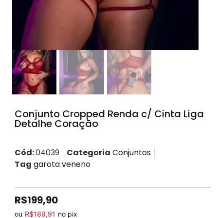
Conjunto Cropped Renda c/ Cinta Liga
Detalhe Coração
Cód:
04039
Categoria
Conjuntos
Tag
garota veneno
R$
199,90
ou
R$
189,91
no pix