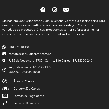
Situada em São Carlos desde 2008, a Sensual Center é a escolha certa para
quem busca novas experiências e apimentar a relação. Com ampla
variedade de produtos eróticos, procuramos sempre oferecer a melhor
experiência para nossos clientes, com total sigilo e discrição.
(16) 9 9240.1660
contato@sensualcenter.com.br
R. 15 de Novembro, 1785 - Centro, São Carlos - SP, 13560-240
Segunda a Sexta: 10:00 às 19:00
Sábado: 10:00 às 16:00
Área do Cliente
Delivery São Carlos
Formas de Pagamento
Trocas e Devoluções