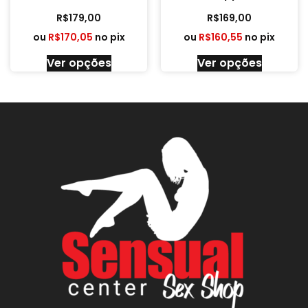
R$
179,00
R$
169,00
ou
R$
170,05
no pix
ou
R$
160,55
no pix
Ver opções
Ver opções