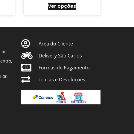
Ver opções
Área do Cliente
.br
Delivery São Carlos
entro,
Formas de Pagamento
9:00
Trocas e Devoluções