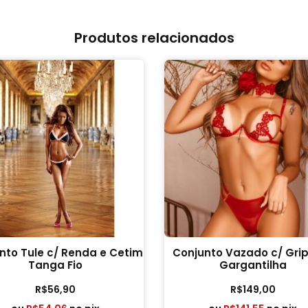
Produtos relacionados
nto Tule c/ Renda e Cetim
Conjunto Vazado c/ Grip
Tanga Fio
Gargantilha
R$
56,90
R$
149,00