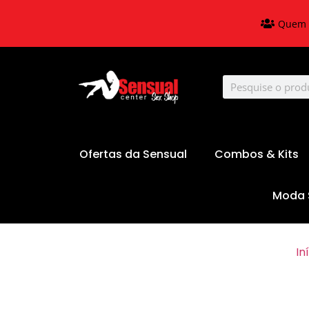
Quem 
Ofertas da Sensual
Combos & Kits
Moda 
In