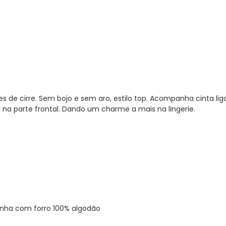
s de cirre. Sem bojo e sem aro, estilo top. Acompanha cinta liga 
na parte frontal. Dando um charme a mais na lingerie.
inha com forro 100% algodão