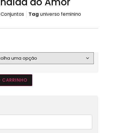
andida do Amor
Conjuntos
Tag
universo feminino
O CARRINHO