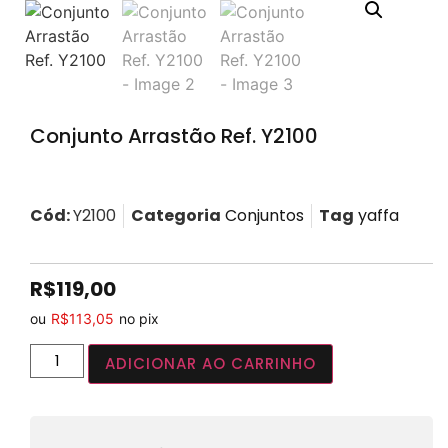
Conjunto Arrastão Ref. Y2100
Cód:
Y2100
Categoria
Conjuntos
Tag
yaffa
R$
119,00
ou
R$
113,05
no pix
ADICIONAR AO CARRINHO