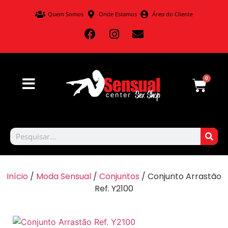
Quem Somos
Onde Estamos
Área do Cliente
0
Início
/
Moda Sensual
/
Conjuntos
/ Conjunto Arrastão
Ref. Y2100