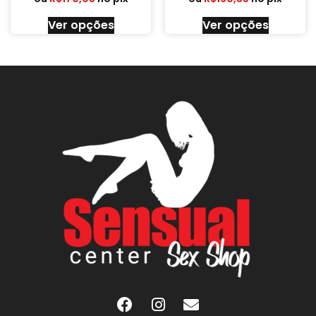
Ver opções
Ver opções