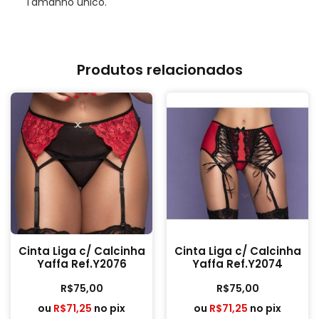
Tamanho único.
Produtos relacionados
Cinta Liga c/ Calcinha
Cinta Liga c/ Calcinha
Yaffa Ref.Y2076
Yaffa Ref.Y2074
R$
75,00
R$
75,00
ou
R$
71,25
no pix
ou
R$
71,25
no pix