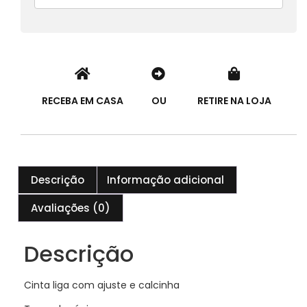
RECEBA EM CASA
OU
RETIRE NA LOJA
Descrição
Informação adicional
Avaliações (0)
Descrição
Cinta liga com ajuste e calcinha