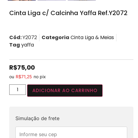
Cinta Liga c/ Calcinha Yaffa Ref.Y2072
Cód:
Y2072
Categoria
Cinta Liga & Meias
Tag
yaffa
R$
75,00
ou
R$
71,25
no pix
ADICIONAR AO CARRINHO
Simulação de frete