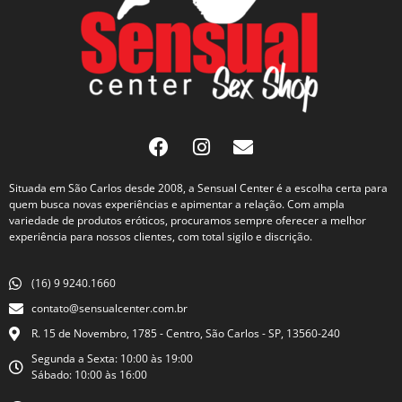
Situada em São Carlos desde 2008, a Sensual Center é a escolha certa para
quem busca novas experiências e apimentar a relação. Com ampla
variedade de produtos eróticos, procuramos sempre oferecer a melhor
experiência para nossos clientes, com total sigilo e discrição.
(16) 9 9240.1660
contato@sensualcenter.com.br
R. 15 de Novembro, 1785 - Centro, São Carlos - SP, 13560-240
Segunda a Sexta: 10:00 às 19:00
Sábado: 10:00 às 16:00