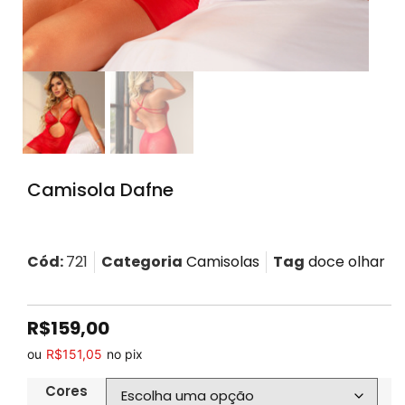
Camisola Dafne
Cód:
721
Categoria
Camisolas
Tag
doce olhar
R$
159,00
ou
R$
151,05
no pix
Cores