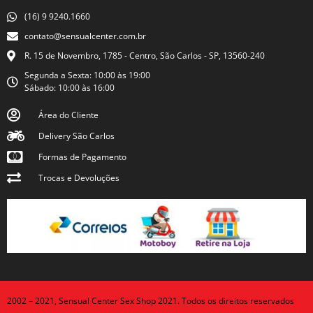
(16) 9 9240.1660
contato@sensualcenter.com.br
R. 15 de Novembro, 1785 - Centro, São Carlos - SP, 13560-240
Segunda a Sexta: 10:00 às 19:00
Sábado: 10:00 às 16:00
Área do Cliente
Delivery São Carlos
Formas de Pagamento
Trocas e Devoluções
2002 – 2021, Sensual Center Sex Shop 2021. Todos os direitos reservados