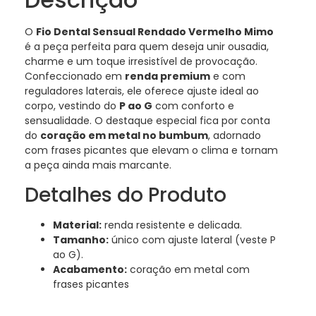
O
Fio Dental Sensual Rendado Vermelho Mimo
é a peça perfeita para quem deseja unir ousadia,
charme e um toque irresistível de provocação.
Confeccionado em
renda premium
e com
reguladores laterais, ele oferece ajuste ideal ao
corpo, vestindo do
P ao G
com conforto e
sensualidade. O destaque especial fica por conta
do
coração em metal no bumbum
, adornado
com frases picantes que elevam o clima e tornam
a peça ainda mais marcante.
Detalhes do Produto
Material:
renda resistente e delicada.
Tamanho:
único com ajuste lateral (veste P
ao G).
Acabamento:
coração em metal com
frases picantes