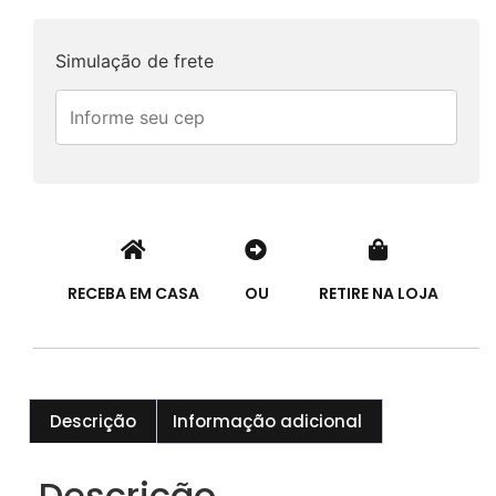
Simulação de frete
RECEBA EM CASA
OU
RETIRE NA LOJA
Descrição
Informação adicional
Descrição