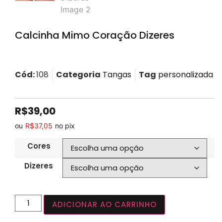
Calcinha Mimo Coração Dizeres
Cód:
108
Categoria
Tangas
Tag
personalizada
R$
39,00
ou
R$
37,05
no pix
Cores
Dizeres
ADICIONAR AO CARRINHO