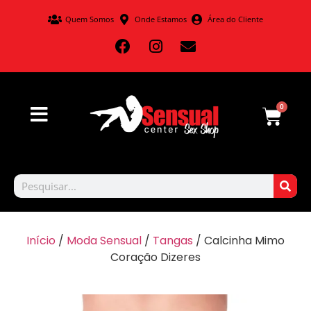
Quem Somos
Onde Estamos
Área do Cliente
0
Início
/
Moda Sensual
/
Tangas
/ Calcinha Mimo
Coração Dizeres