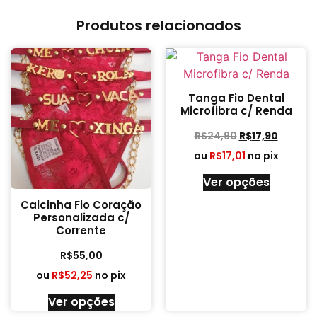
Produtos relacionados
Tanga Fio Dental
Microfibra c/ Renda
R$
24,90
R$
17,90
ou
R$
17,01
no pix
Ver opções
Calcinha Fio Coração
Personalizada c/
Corrente
R$
55,00
ou
R$
52,25
no pix
Ver opções