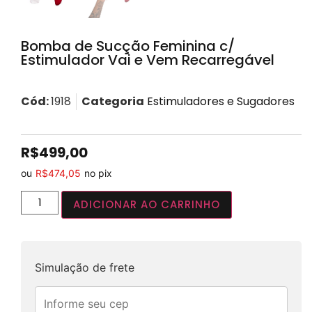
Bomba de Sucção Feminina c/
Estimulador Vai e Vem Recarregável
Cód:
1918
Categoria
Estimuladores e Sugadores
R$
499,00
ou
R$
474,05
no pix
ADICIONAR AO CARRINHO
Simulação de frete