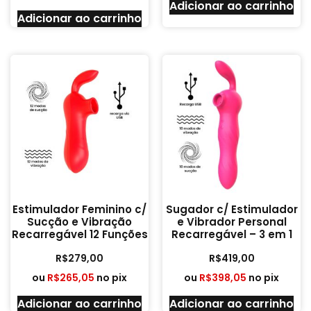
Adicionar ao carrinho
Adicionar ao carrinho
Estimulador Feminino c/
Sugador c/ Estimulador
Sucção e Vibração
e Vibrador Personal
Recarregável 12 Funções
Recarregável – 3 em 1
R$
279,00
R$
419,00
ou
R$
265,05
no pix
ou
R$
398,05
no pix
Adicionar ao carrinho
Adicionar ao carrinho