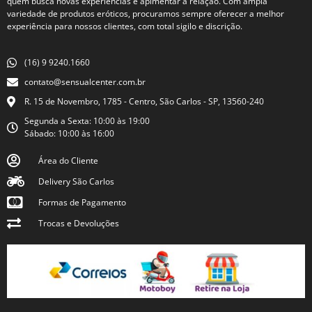
quem busca novas experiências e apimentar a relação. Com ampla
variedade de produtos eróticos, procuramos sempre oferecer a melhor
experiência para nossos clientes, com total sigilo e discrição.
(16) 9 9240.1660
contato@sensualcenter.com.br
R. 15 de Novembro, 1785 - Centro, São Carlos - SP, 13560-240
Segunda a Sexta: 10:00 às 19:00
Sábado: 10:00 às 16:00
Área do Cliente
Delivery São Carlos
Formas de Pagamento
Trocas e Devoluções