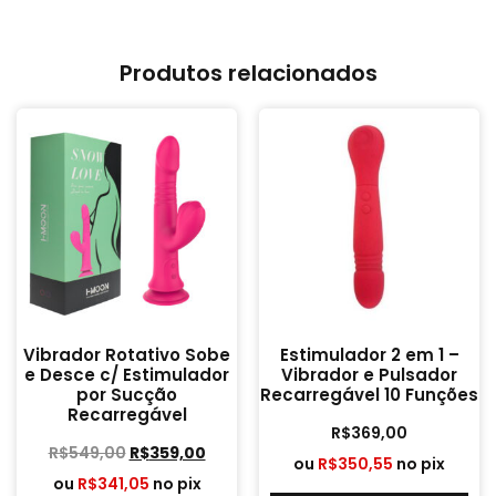
Produtos relacionados
Vibrador Rotativo Sobe
Estimulador 2 em 1 –
e Desce c/ Estimulador
Vibrador e Pulsador
por Sucção
Recarregável 10 Funções
Recarregável
R$
369,00
R$
549,00
R$
359,00
ou
R$
350,55
no pix
ou
R$
341,05
no pix