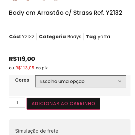
Body em Arrastão c/ Strass Ref. Y2132
Cód:
Y2132
Categoria
Bodys
Tag
yaffa
R$
119,00
ou
R$
113,05
no pix
Cores
ADICIONAR AO CARRINHO
Simulação de frete