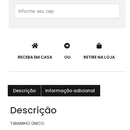
RECEBA EM CASA
OU
RETIRE NA LOJA
Descrição
Informação adicional
Descrição
TAMANHO ÚNICO.