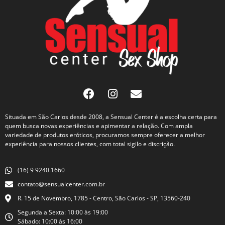
Situada em São Carlos desde 2008, a Sensual Center é a escolha certa para
quem busca novas experiências e apimentar a relação. Com ampla
variedade de produtos eróticos, procuramos sempre oferecer a melhor
experiência para nossos clientes, com total sigilo e discrição.
(16) 9 9240.1660
contato@sensualcenter.com.br
R. 15 de Novembro, 1785 - Centro, São Carlos - SP, 13560-240
Segunda a Sexta: 10:00 às 19:00
Sábado: 10:00 às 16:00