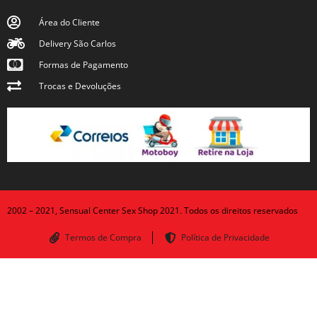
Área do Cliente
Delivery São Carlos
Formas de Pagamento
Trocas e Devoluções
2002 – 2021, Sensual Center Sex Shop 2021. Todos os direitos reservados
Termos de Compra
Política de Privacidade