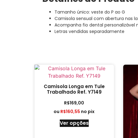
Tamanho único: veste do P ao G
Camisola sensual com abertura nas la
Acompanha fio dental personalizáve
Letras vendidas separadamente
Camisola Longa em Tule
Trabalhado Ref. Y7149
R$
169,00
ou
R$
160,55
no pix
Ver opções