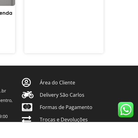
Renda
Área do Cliente
.br
Delivery São Carlos
entro,
Formas de Pagamento
9:00
Trocas e Devoluções