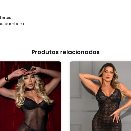
terais
l no bumbum
Produtos relacionados