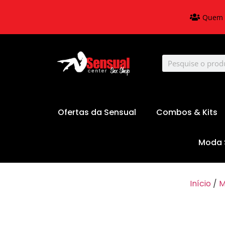
Quem 
Ofertas da Sensual
Combos & Kits
Moda 
Início
/
M