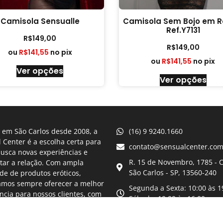
Camisola Sensualle
Camisola Sem Bojo em 
Ref.Y7131
R$
149,00
R$
149,00
ou
R$
141,55
no pix
ou
R$
141,55
no pix
Ver opções
Ver opções
 em São Carlos desde 2008, a
(16) 9 9240.1660
 Center é a escolha certa para
contato@sensualcenter.com
usca novas experiências e
R. 15 de Novembro, 1785 - C
tar a relação. Com ampla
São Carlos - SP, 13560-240
de de produtos eróticos,
amos sempre oferecer a melhor
Segunda a Sexta: 10:00 às 1
ncia para nossos clientes, com
Sábado: 10:00 às 16:00
gilo e discrição.