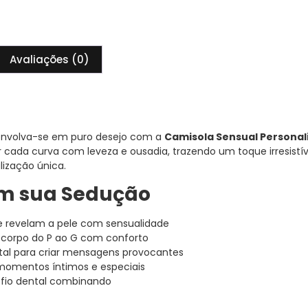
Avaliações (0)
 envolva-se em puro desejo com a
Camisola Sensual Personal
 cada curva com leveza e ousadia, trazendo um toque irresistí
lização única.
am sua Sedução
 revelam a pele com sensualidade
 corpo do P ao G com conforto
tal para criar mensagens provocantes
momentos íntimos e especiais
fio dental combinando