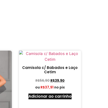
Camisola c/ Babados e Laço
Cetim
R$
56,90
R$
39,90
ou
R$
37,91
no pix
Adicionar ao carrinho