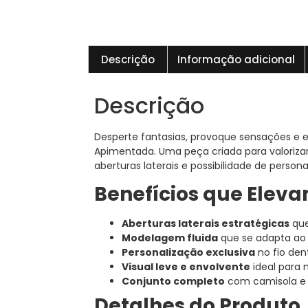
Descrição
Informação adicional
Descrição
Desperte fantasias, provoque sensações e
Apimentada. Uma peça criada para valorizar
aberturas laterais e possibilidade de persona
Benefícios que Elev
Aberturas laterais estratégicas
que
Modelagem fluida
que se adapta ao
Personalização exclusiva
no fio den
Visual leve e envolvente
ideal para 
Conjunto completo
com camisola e 
Detalhes do Produto