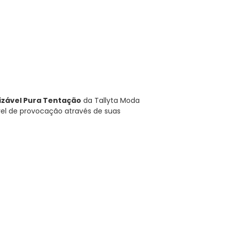
izável Pura Tentação
da Tallyta Moda
vel de provocação através de suas