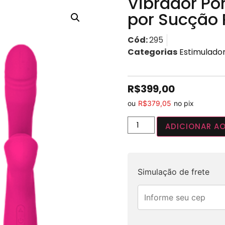
Vibrador Po
por Sucção 
Cód:
295
Categorias
Estimulado
R$
399,00
ou
R$
379,05
no pix
ADICIONAR A
Simulação de frete