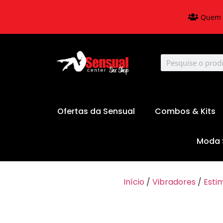
Quem 
Ofertas da Sensual
Combos & Kits
Moda 
Início
/
Vibradores
/
Esti