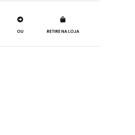
OU
RETIRE NA LOJA