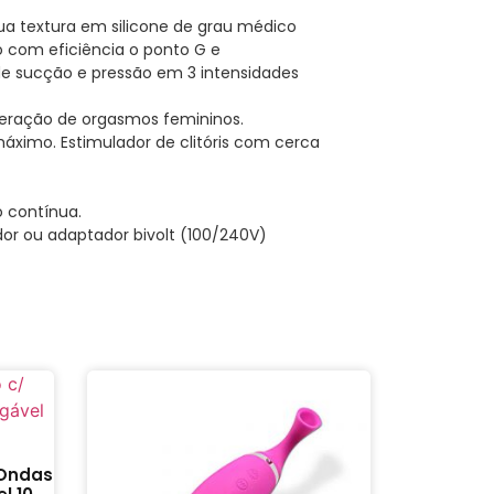
ua textura em silicone de grau médico
o com eficiência o ponto G e
de sucção e pressão em 3 intensidades
geração de orgasmos femininos.
áximo. Estimulador de clitóris com cerca
o contínua.
dor ou adaptador bivolt (100/240V)
 Ondas