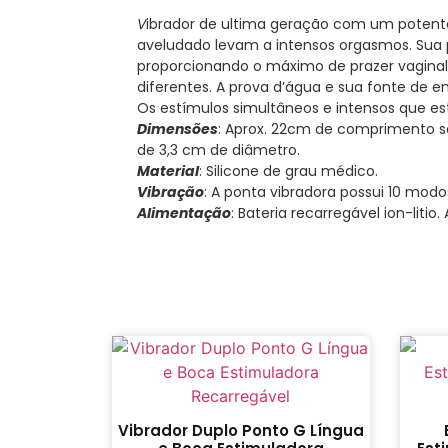
V
ibrador de ultima geração com um potente
aveludado levam a intensos orgasmos. Sua p
proporcionando o máximo de prazer vaginal.
diferentes. A prova d’água e sua fonte de e
Os estímulos simultâneos e intensos que e
Dimensões
: Aprox. 22cm de comprimento se
de 3,3 cm de diâmetro.
Material
: Silicone de grau médico.
Vibração
: A ponta vibradora possui 10 mod
Alimentação
: Bateria recarregável ion-li
Vibrador Duplo Ponto G Língua