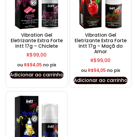
Vibration Gel
Vibration Gel
Eletrizante Extra Forte
Eletrizante Extra Forte
Intt 17g – Chiclete
Intt 17g – Maçã do
Amor
R$
99,00
R$
99,00
ou
R$
94,05
no pix
ou
R$
94,05
no pix
Adicionar ao carrinho
Adicionar ao carrinho