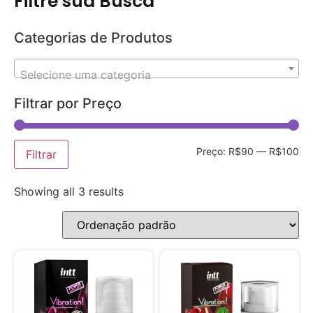
Filtre sua Busca
Categorias de Produtos
Selecione uma categoria
Filtrar por Preço
Preço:
R$90
—
R$100
Filtrar
Showing all 3 results