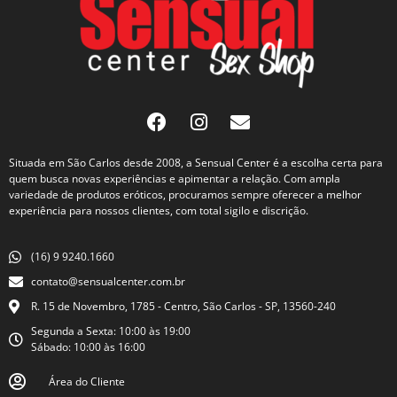
Situada em São Carlos desde 2008, a Sensual Center é a escolha certa para
quem busca novas experiências e apimentar a relação. Com ampla
variedade de produtos eróticos, procuramos sempre oferecer a melhor
experiência para nossos clientes, com total sigilo e discrição.
(16) 9 9240.1660
contato@sensualcenter.com.br
R. 15 de Novembro, 1785 - Centro, São Carlos - SP, 13560-240
Segunda a Sexta: 10:00 às 19:00
Sábado: 10:00 às 16:00
Área do Cliente