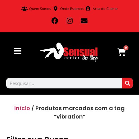
Quem Somos
Onde Estamos
Área do Cliente
0
Início
/ Produtos marcados com a tag
“vibration”