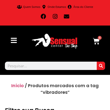
Quem Somos
Onde Estamos
Área do Cliente
0
Início
/ Produtos marcados com a tag
“vibradores”