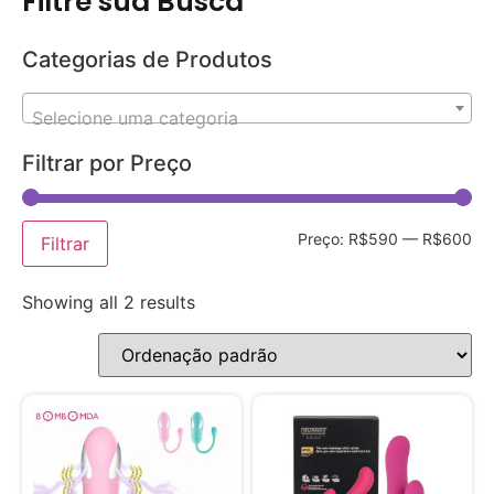
Filtre sua Busca
Categorias de Produtos
Selecione uma categoria
Filtrar por Preço
Preço:
R$590
—
R$600
Filtrar
Showing all 2 results