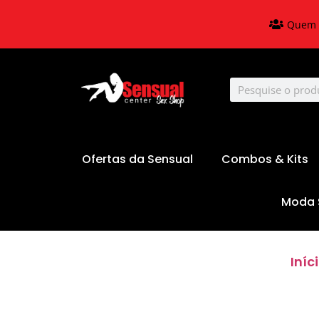
Quem 
Ofertas da Sensual
Combos & Kits
Moda 
Iníc