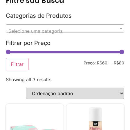
Filtre sua Busca
Categorias de Produtos
Selecione uma categoria
Filtrar por Preço
Preço:
R$60
—
R$80
Filtrar
Showing all 3 results