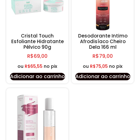
Cristal Touch
Desodorante Intimo
Esfoliante Hidratante
Afrodisíaco Cheiro
Pélvico 90g
Dela 166 ml
R$
69,00
R$
79,00
ou
R$
65,55
no pix
ou
R$
75,05
no pix
Adicionar ao carrinho
Adicionar ao carrinho