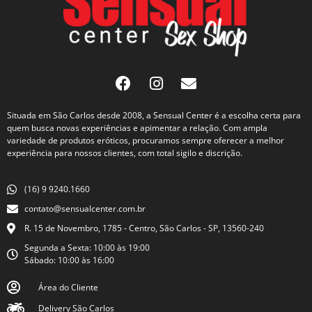
Situada em São Carlos desde 2008, a Sensual Center é a escolha certa para
quem busca novas experiências e apimentar a relação. Com ampla
variedade de produtos eróticos, procuramos sempre oferecer a melhor
experiência para nossos clientes, com total sigilo e discrição.
(16) 9 9240.1660
contato@sensualcenter.com.br
R. 15 de Novembro, 1785 - Centro, São Carlos - SP, 13560-240
Segunda a Sexta: 10:00 às 19:00
Sábado: 10:00 às 16:00
Área do Cliente
Delivery São Carlos