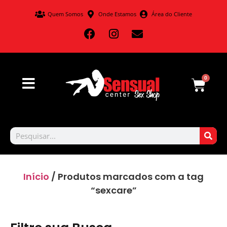
Quem Somos
Onde Estamos
Área do Cliente
0
Início
/ Produtos marcados com a tag
“sexcare”