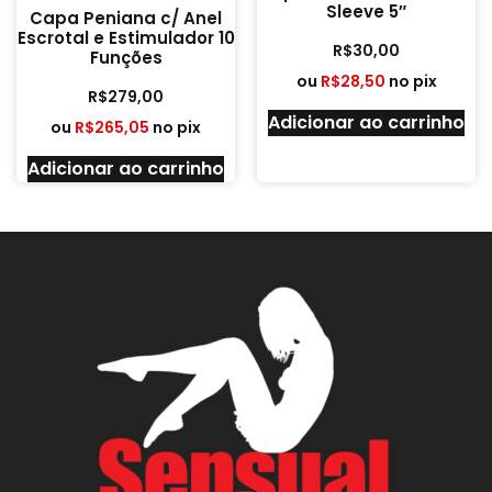
Sleeve 5″
Capa Peniana c/ Anel
Escrotal e Estimulador 10
R$
30,00
Funções
ou
R$
28,50
no pix
R$
279,00
Adicionar ao carrinho
ou
R$
265,05
no pix
Adicionar ao carrinho