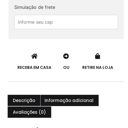
Simulação de frete
RECEBA EM CASA
OU
RETIRE NA LOJA
Descrição
Informação adicional
Avaliações (0)