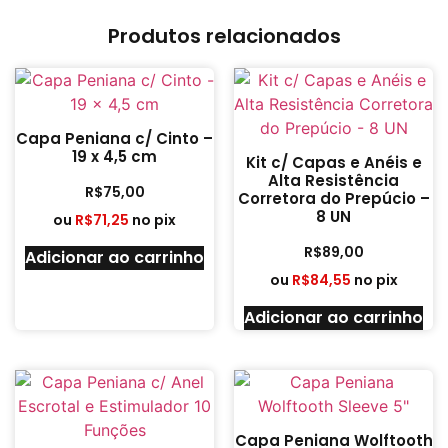
Produtos relacionados
Capa Peniana c/ Cinto –
19 x 4,5 cm
Kit c/ Capas e Anéis e
Alta Resistência
R$
75,00
Corretora do Prepúcio –
8 UN
ou
R$
71,25
no pix
R$
89,00
Adicionar ao carrinho
ou
R$
84,55
no pix
Adicionar ao carrinho
Capa Peniana Wolftooth