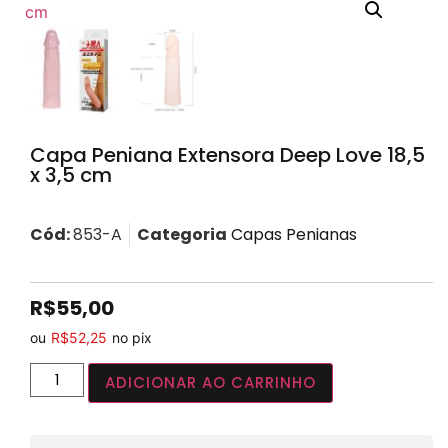
Capa Peniana Extensora Deep Love 18,5
x 3,5 cm
Cód:
853-A
Categoria
Capas Penianas
R$
55,00
ou
R$
52,25
no pix
ADICIONAR AO CARRINHO