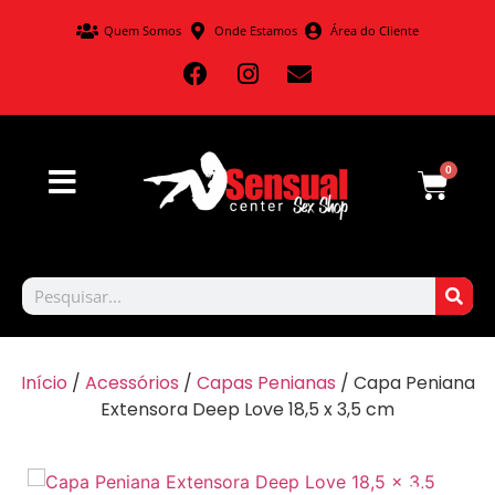
Quem Somos
Onde Estamos
Área do Cliente
0
Início
/
Acessórios
/
Capas Penianas
/ Capa Peniana
Extensora Deep Love 18,5 x 3,5 cm